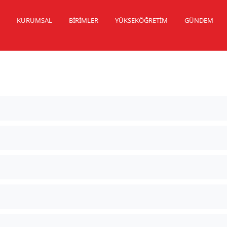
K
KURUMSAL
BİRİMLER
YÜKSEKÖĞRETİM
GÜNDEM