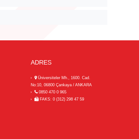
ADRES
Üniversiteler Mh., 1600. Cad.
No:10, 06800 Çankaya / ANKARA
0850 470 0 965
FAKS: 0 (312) 298 47 59