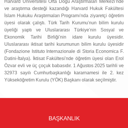
Harvard Üniversitesi Orta Doğu Araştırmaları Merkezi'nde
ve araştırma desteği kazandığı Harvard Hukuk Fakültesi
İslam Hukuku Araştırmaları Programı'nda ziyaretçi öğretim
üyesi olarak çalıştı. Türk Tarih Kurumu'nun bilim kurulu
üyeliği yaptı ve Uluslararası Türkiye'nin Sosyal ve
Ekonomik Tarihi Birliği'nin idare kurulu üyesidir.
Uluslararası iktisat tarihi kurumunun bilim kurulu üyesidir
(Fondazione Istituto Internazionale di Storia Economica F.
Datini-İtalya). İktisat Fakültesi'nde öğretim üyesi olan Erol
Özvar evli ve üç çoçuk babasıdır. 1 Ağustos 2025 tarihli ve
32973 sayılı Cumhurbaşkanlığı kararnamesi ile 2. kez
Yükseköğretim Kurulu (YÖK) Başkanı olarak seçilmiştir.
BAŞKANLIK