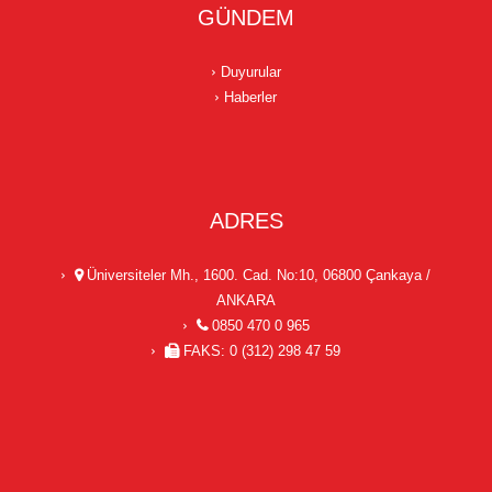
GÜNDEM
Duyurular
Haberler
ADRES
Üniversiteler Mh., 1600. Cad. No:10, 06800 Çankaya /
ANKARA
0850 470 0 965
FAKS: 0 (312) 298 47 59