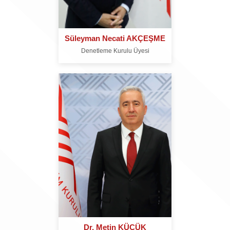
Süleyman Necati AKÇEŞME
Denetleme Kurulu Üyesi
Dr. Metin KÜÇÜK