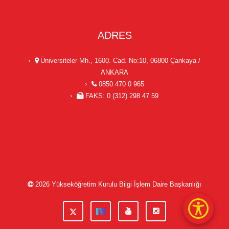
ADRES
Üniversiteler Mh., 1600. Cad. No:10, 06800 Çankaya /
ANKARA
0850 470 0 965
FAKS: 0 (312) 298 47 59
2026
Yükseköğretim Kurulu Bilgi İşlem Daire Başkanlığı