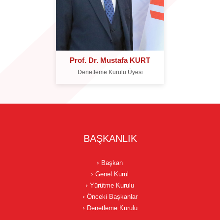
Prof. Dr. Mustafa KURT
Denetleme Kurulu Üyesi
BAŞKANLIK
Başkan
Genel Kurul
Yürütme Kurulu
Önceki Başkanlar
Denetleme Kurulu