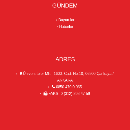
GÜNDEM
Duyurular
Haberler
ADRES
Üniversiteler Mh., 1600. Cad. No:10, 06800 Çankaya /
ANKARA
0850 470 0 965
FAKS: 0 (312) 298 47 59