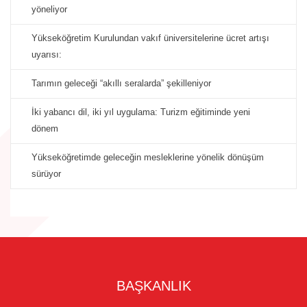
yöneliyor
Yükseköğretim Kurulundan vakıf üniversitelerine ücret artışı
uyarısı:
Tarımın geleceği “akıllı seralarda” şekilleniyor
İki yabancı dil, iki yıl uygulama: Turizm eğitiminde yeni
dönem
Yükseköğretimde geleceğin mesleklerine yönelik dönüşüm
sürüyor
BAŞKANLIK