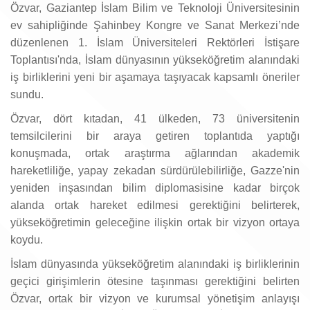
Özvar, Gaziantep İslam Bilim ve Teknoloji Üniversitesinin
ev sahipliğinde Şahinbey Kongre ve Sanat Merkezi’nde
düzenlenen 1. İslam Üniversiteleri Rektörleri İstişare
Toplantısı'nda, İslam dünyasının yükseköğretim alanındaki
iş birliklerini yeni bir aşamaya taşıyacak kapsamlı öneriler
sundu.
Özvar, dört kıtadan, 41 ülkeden, 73 üniversitenin
temsilcilerini bir araya getiren toplantıda yaptığı
konuşmada, ortak araştırma ağlarından akademik
hareketliliğe, yapay zekadan sürdürülebilirliğe, Gazze'nin
yeniden inşasından bilim diplomasisine kadar birçok
alanda ortak hareket edilmesi gerektiğini belirterek,
yükseköğretimin geleceğine ilişkin ortak bir vizyon ortaya
koydu.
İslam dünyasında yükseköğretim alanındaki iş birliklerinin
geçici girişimlerin ötesine taşınması gerektiğini belirten
Özvar, ortak bir vizyon ve kurumsal yönetişim anlayışı