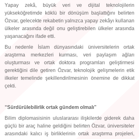
Yapay zekâ, büyük veri ve dijital teknolojilerin
yükseköğretimde köklü bir dönüşüm başlattığını belirten
Özvar, gelecekte rekabetin yalnızca yapay zekâyı kullanan
ülkeler arasında değil onu geliştirebilen ülkeler arasında
yaşanacağını ifade etti.
Bu nedenle İslam dünyasındaki üniversitelerin ortak
araştırma merkezleri kurması, veri paylaşım ağları
oluşturması ve ortak doktora programları geliştirmesi
gerektiğini dile getiren Özvar, teknolojik gelişmelerin etik
ilkeler temelinde şekillendirilmesinin önemine de dikkat
çekti.
“Sürdürülebilirlik ortak gündem olmalı”
Bilim diplomasisinin uluslararası ilişkilerde giderek daha
güçlü bir araç haline geldiğini belirten Özvar, üniversiteler
arasındaki kalıcı iş birliklerinin ortak araştırma projeleri,