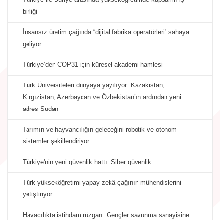
birliği
İnsansız üretim çağında “dijital fabrika operatörleri” sahaya
geliyor
Türkiye’den COP31 için küresel akademi hamlesi
Türk Üniversiteleri dünyaya yayılıyor: Kazakistan,
Kırgızistan, Azerbaycan ve Özbekistan’ın ardından yeni
adres Sudan
Tarımın ve hayvancılığın geleceğini robotik ve otonom
sistemler şekillendiriyor
Türkiye'nin yeni güvenlik hattı: Siber güvenlik
Türk yükseköğretimi yapay zekâ çağının mühendislerini
yetiştiriyor
Havacılıkta istihdam rüzgarı: Gençler savunma sanayisine