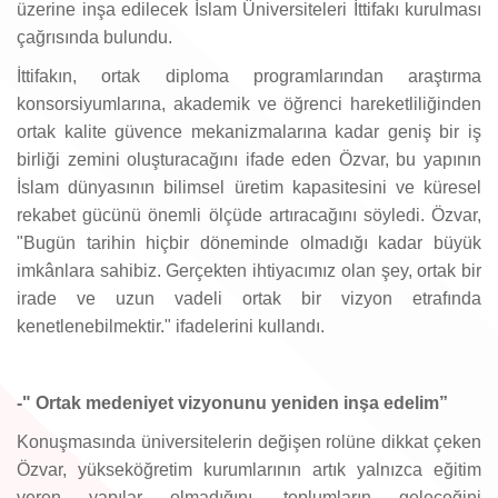
üzerine inşa edilecek İslam Üniversiteleri İttifakı kurulması
çağrısında bulundu.
İttifakın, ortak diploma programlarından araştırma
konsorsiyumlarına, akademik ve öğrenci hareketliliğinden
ortak kalite güvence mekanizmalarına kadar geniş bir iş
birliği zemini oluşturacağını ifade eden Özvar, bu yapının
İslam dünyasının bilimsel üretim kapasitesini ve küresel
rekabet gücünü önemli ölçüde artıracağını söyledi. Özvar,
"Bugün tarihin hiçbir döneminde olmadığı kadar büyük
imkânlara sahibiz. Gerçekten ihtiyacımız olan şey, ortak bir
irade ve uzun vadeli ortak bir vizyon etrafında
kenetlenebilmektir." ifadelerini kullandı.
-" Ortak medeniyet vizyonunu yeniden inşa edelim”
Konuşmasında üniversitelerin değişen rolüne dikkat çeken
Özvar, yükseköğretim kurumlarının artık yalnızca eğitim
veren yapılar olmadığını, toplumların geleceğini