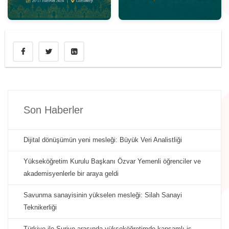
Son Haberler
Dijital dönüşümün yeni mesleği: Büyük Veri Analistliği
Yükseköğretim Kurulu Başkanı Özvar Yemenli öğrenciler ve
akademisyenlerle bir araya geldi
Savunma sanayisinin yükselen mesleği: Silah Sanayi
Teknikerliği
Türkiye ile Suriye arasında yükseköğretimde kapsamlı iş