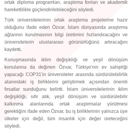
ortak diploma programları, araştırma fonları ve akademik
hareketlilikle güçlendirilebileceğini söyledi.
Türk üniversitelerinin ortak araştırma projelerine hazır
olduğunu ifade eden Özvar, İslam dünyasında araştırma
ağlarının kurulmasının bilgi üretimini hızlandıracağını ve
üniversitelerin uluslararası görünürlüğünü artıracağını
kaydetti.
Konuşmasında iklim değişikliği ve yeşil dönüşüm
konularına da değinen Özvar, Türkiye'nin ev sahipliği
yapacağı COP31'in üniversiteler arasında sürdürülebilirlik
alanındaki iş birliklerini geliştirmek açısından önemli
fırsatlar sunduğunu belirtti. İslam üniversitelerinin iklim
değişikliği, sıfır atık, yeşil dönüşüm ve sürdürülebilir
kalkınma alanlarında ortak araştırmalar yürütmesi
gerektiğini ifade eden Özvar, bu iş birliklerinin yalnızca üye
ülkeler için değil, tüm insanlık için değer üreteceğini
söyledi.