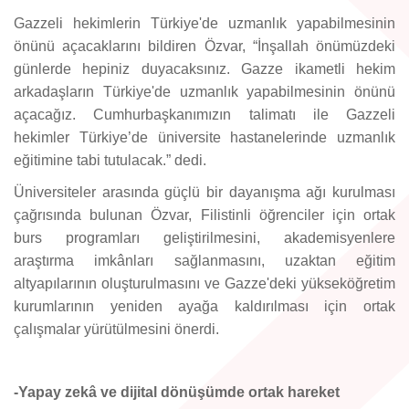
Gazzeli hekimlerin Türkiye'de uzmanlık yapabilmesinin
önünü açacaklarını bildiren Özvar, “İnşallah önümüzdeki
günlerde hepiniz duyacaksınız. Gazze ikametli hekim
arkadaşların Türkiye'de uzmanlık yapabilmesinin önünü
açacağız. Cumhurbaşkanımızın talimatı ile Gazzeli
hekimler Türkiye’de üniversite hastanelerinde uzmanlık
eğitimine tabi tutulacak.” dedi.
Üniversiteler arasında güçlü bir dayanışma ağı kurulması
çağrısında bulunan Özvar, Filistinli öğrenciler için ortak
burs programları geliştirilmesini, akademisyenlere
araştırma imkânları sağlanmasını, uzaktan eğitim
altyapılarının oluşturulmasını ve Gazze'deki yükseköğretim
kurumlarının yeniden ayağa kaldırılması için ortak
çalışmalar yürütülmesini önerdi.
-Yapay zekâ ve dijital dönüşümde ortak hareket