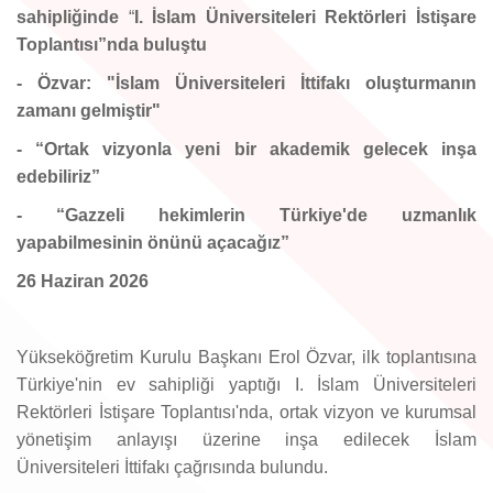
sahipliğinde
“
I. İslam Üniversiteleri Rektörleri İstişare
Toplantısı”nda buluştu
- Özvar:
"İslam Üniversiteleri İttifakı oluşturmanın
zamanı gelmiştir"
- “Ortak vizyonla yeni bir akademik gelecek inşa
edebiliriz”
- “Gazzeli hekimlerin Türkiye'de uzmanlık
yapabilmesinin önünü açacağız”
26 Haziran 2026
Yükseköğretim Kurulu Başkanı Erol Özvar, ilk toplantısına
Türkiye'nin ev sahipliği yaptığı I. İslam Üniversiteleri
Rektörleri İstişare Toplantısı'nda, ortak vizyon ve kurumsal
yönetişim anlayışı üzerine inşa edilecek İslam
Üniversiteleri İttifakı çağrısında bulundu.