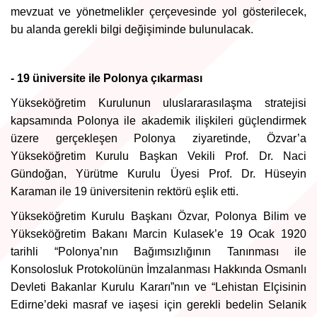
mevzuat ve yönetmelikler çerçevesinde yol gösterilecek,
bu alanda gerekli bilgi değişiminde bulunulacak.
- 19 üniversite ile Polonya çıkarması
Yükseköğretim Kurulunun uluslararasılaşma stratejisi
kapsamında Polonya ile akademik ilişkileri güçlendirmek
üzere gerçekleşen Polonya ziyaretinde, Özvar’a
Yükseköğretim Kurulu Başkan Vekili Prof. Dr. Naci
Gündoğan, Yürütme Kurulu Üyesi Prof. Dr. Hüseyin
Karaman ile 19 üniversitenin rektörü eşlik etti.
Yükseköğretim Kurulu Başkanı Özvar, Polonya Bilim ve
Yükseköğretim Bakanı Marcin Kulasek’e 19 Ocak 1920
tarihli “Polonya’nın Bağımsızlığının Tanınması ile
Konsolosluk Protokolünün İmzalanması Hakkında Osmanlı
Devleti Bakanlar Kurulu Kararı”nın ve “Lehistan Elçisinin
Edirne’deki masraf ve iaşesi için gerekli bedelin Selanik