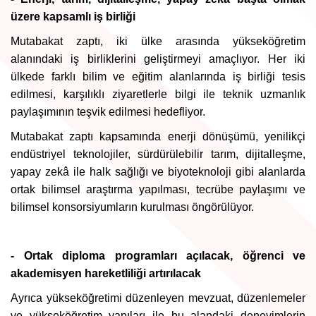
üzere kapsamlı iş birliği
Mutabakat zaptı, iki ülke arasında yükseköğretim
alanındaki iş birliklerini geliştirmeyi amaçlıyor. Her iki
ülkede farklı bilim ve eğitim alanlarında iş birliği tesis
edilmesi, karşılıklı ziyaretlerle bilgi ile teknik uzmanlık
paylaşımının teşvik edilmesi hedefliyor.
Mutabakat zaptı kapsamında enerji dönüşümü, yenilikçi
endüstriyel teknolojiler, sürdürülebilir tarım, dijitalleşme,
yapay zekâ ile halk sağlığı ve biyoteknoloji gibi alanlarda
ortak bilimsel araştırma yapılması, tecrübe paylaşımı ve
bilimsel konsorsiyumların kurulması öngörülüyor.
- Ortak diploma programları açılacak, öğrenci ve
akademisyen hareketliliği artırılacak
Ayrıca yükseköğretimi düzenleyen mevzuat, düzenlemeler
ve yükseköğretim yapıları ile bu alandaki deneyimlerin