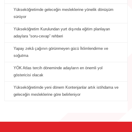
Yükseköğretimde geleceğin mesleklerine yönelik dönüşüm
sürüyor
Yükseköğretim Kurulundan yurt dışında eğitim planlayan
adaylara “soru-cevap” rehberi
Yapay zekâ çağının görünmeyen gücü İklimlendirme ve
soğutma
YÖK Atlas tercih döneminde adayların en önemli yol
göstericisi olacak
Yükseköğretimde yeni dönem Kontenjanlar artık istihdama ve
geleceğin mesleklerine göre belirleniyor