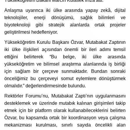
Yükseköğretim Bakanı Marcin Kulasek imza attı.
Anlaşma uyarınca iki ülke arasında yapay zekâ, dijital
teknolojiler, enerji dönüşümü, sağlık bilimleri ve
biyoteknoloji gibi stratejik alanlarda ortak projeler
geliştirilmesi hedefleniyor.
Yükseköğretim Kurulu Başkanı Özvar, Mutabakat Zaptının
iki ülke ilişkileri açısından önemli bir ileri adımı temsil
ettiğini belirterek “Bu belge, iki ülke arasında
yükseköğretim ve bilimsel araştırma alanlarında iş birliği
için sağlam bir çerçeve sunmaktadır. Bundan sonraki
önceliğimiz bu çerçeveyi somut eylemlere dönüştürmek
olmalıdır.” değerlendirmesinde bulundu.
Rektörler Forumu’nu, Mutabakat Zaptı’nın uygulanmasını
desteklemek ve üzerinde mutabık kalınan girişimleri takip
etmek için bir platform olarak kullanabileceklerini belirten
Özvar, bu kapsamda ortak bir koordinasyon veya çalışma
mekanizması kurulması, sınırlı sayıda öncelikli alan