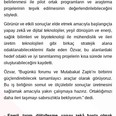
belirlenmesi ile pilot ortak programların ve araştırma
projelerinin teşvik edilmesinin değerlendirilebileceğini
söyledi.
Görünür ve etkili sonuçlar elde etmek amacıyla başlangıçta
yapay zekâ ve dijital teknolojiler, yeşil dönüşüm ve enerji,
sağlık bilimleri ve biyoteknoloji ile mühendislik ve ileri
üretim teknolojileri gibi birkaç stratejik alana
odaklanabileceklerini ifade eden Özvar, bu alanlardaki
hedef odaklı ve iyi tanımlanmış projelerin kısa sürede ivme
oluşturabileceğini kaydetti.
Özvar, “Bugünkü forumu ve Mutabakat Zaptı’nı birbirini
güçlendirebilecek tamamlayıcı araçlar olarak görüyoruz.
Bu iş birliğinin somut ve ölçülebilir sonuçlar üretmesini
sağlamak amacıyla yakın çalışmaya hazırız. Ortaklığımızı
daha ileri taşımayı sabırsızlıkla bekliyorum.” dedi.
- Enerji, tarım, dijitalleşme, yapay zekâ başta olmak