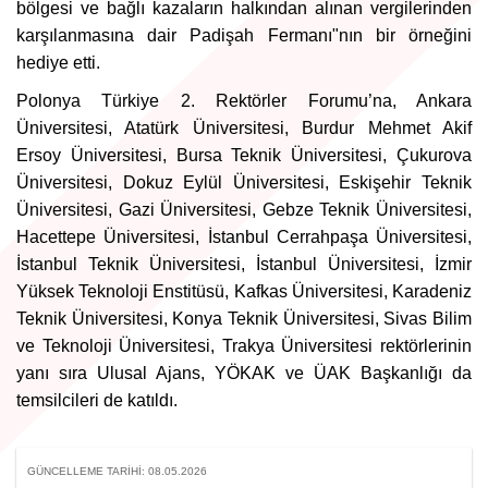
bölgesi ve bağlı kazaların halkından alınan vergilerinden
karşılanmasına dair Padişah Fermanı"nın bir örneğini
hediye etti.
Polonya Türkiye 2. Rektörler Forumu’na, Ankara
Üniversitesi, Atatürk Üniversitesi, Burdur Mehmet Akif
Ersoy Üniversitesi, Bursa Teknik Üniversitesi, Çukurova
Üniversitesi, Dokuz Eylül Üniversitesi, Eskişehir Teknik
Üniversitesi, Gazi Üniversitesi, Gebze Teknik Üniversitesi,
Hacettepe Üniversitesi, İstanbul Cerrahpaşa Üniversitesi,
İstanbul Teknik Üniversitesi, İstanbul Üniversitesi, İzmir
Yüksek Teknoloji Enstitüsü, Kafkas Üniversitesi, Karadeniz
Teknik Üniversitesi, Konya Teknik Üniversitesi, Sivas Bilim
ve Teknoloji Üniversitesi, Trakya Üniversitesi rektörlerinin
yanı sıra Ulusal Ajans, YÖKAK ve ÜAK Başkanlığı da
temsilcileri de katıldı.
GÜNCELLEME TARIHI: 08.05.2026