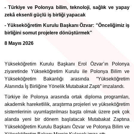
- Türkiye ve Polonya bilim, teknoloji, sağlık ve yapay
zekâ eksenli güçlü iş birliği yapacak
- Yükseköğretim Kurulu Başkanı Özvar: “Önceliğimiz iş
birliğini somut projelere dönüştürmek”
8 Mayıs 2026
Yükseköğretim Kurulu Başkanı Erol Özvar’ın Polonya
ziyaretinde Yükseköğretim Kurulu ile Polonya Bilim ve
Yükseköğretim Bakanlığı arasında “Yükseköğretim
Alanında İş Birliğine Yönelik Mutabakat Zaptı” imzalandı.
Türkiye ile Polonya arasında ortak diploma programları,
akademik hareketlilik, araştırma projeleri ve yükseköğretim
sistemlerinin uyumlaştırılması başta olmak üzere pek çok
alanda yeni bir dönem başlatacak Mutabakat Zaptına
Yükseköğretim Kurulu Başkanı Özvar ve Polonya Bilim ve