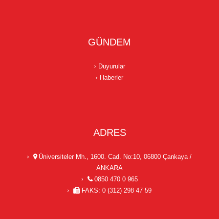
GÜNDEM
Duyurular
Haberler
ADRES
Üniversiteler Mh., 1600. Cad. No:10, 06800 Çankaya /
ANKARA
0850 470 0 965
FAKS: 0 (312) 298 47 59