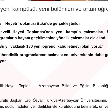
yeni kampüsü, yeni bölümleri ve artan öğr
li Heyeti Toplantısı Bakü'de gerçekleştirildi
evelli Heyeti Toplantısı'nda yeni kampüs çalışmaları, 
gramların hayata geçirilmesine yönelik çalışmalar ele alındı
 yıl yaklaşık 180 yeni öğrenci kabul etmeyi planlıyoruz"
ühendislik programlarının açılması ve üniversitenin daha ge
yor
lli Heyeti Toplantısı, Azerbaycan Bilim ve Eğitim Bakanlığ
urulu Başkanı Erol Özvar, Türkiye-Azerbaycan Üniversitesinin,
 güçlü iradeleri ve liderlikleriyle kurulduğunu belirterek, ünive