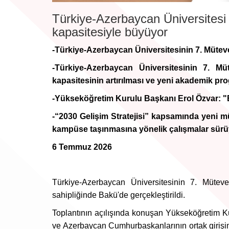
Türkiye-Azerbaycan Üniversitesi 
kapasitesiyle büyüyor
-Türkiye-Azerbaycan Üniversitesinin 7. Mütevel
-Türkiye-Azerbaycan Üniversitesinin 7. Müt
kapasitesinin artırılması ve yeni akademik pro
-Yükseköğretim Kurulu Başkanı Erol Özvar: "Bu
-“2030 Gelişim Stratejisi” kapsamında yeni m
kampüse taşınmasına yönelik çalışmalar sürü
6 Temmuz 2026
Türkiye-Azerbaycan Üniversitesinin 7. Müteve
sahipliğinde Bakü'de gerçekleştirildi.
Toplantının açılışında konuşan Yükseköğretim K
ve Azerbaycan Cumhurbaşkanlarının ortak girişimi,