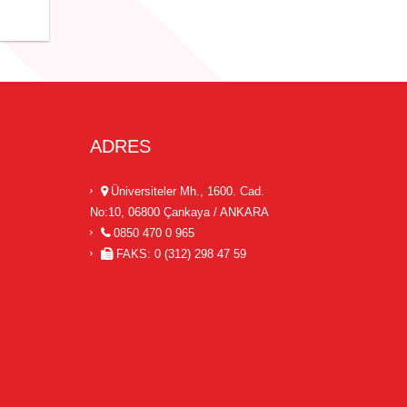
ADRES
Üniversiteler Mh., 1600. Cad.
No:10, 06800 Çankaya / ANKARA
0850 470 0 965
FAKS: 0 (312) 298 47 59