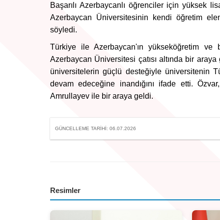
Başarılı Azerbaycanlı öğrenciler için yüksek lis
Azerbaycan Üniversitesinin kendi öğretim ele
söyledi.
Türkiye ile Azerbaycan'ın yükseköğretim ve bil
Azerbaycan Üniversitesi çatısı altında bir araya
üniversitelerin güçlü desteğiyle üniversiteni
devam edeceğine inandığını ifade etti. Özva
Amrullayev ile bir araya geldi.
GÜNCELLEME TARIHI: 06.07.2026
Resimler