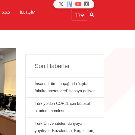
S.S.S
İLETİŞİM
TR
Son Haberler
İnsansız üretim çağında “dijital
fabrika operatörleri” sahaya geliyor
Türkiye’den COP31 için küresel
akademi hamlesi
Türk Üniversiteleri dünyaya
yayılıyor: Kazakistan, Kırgızistan,