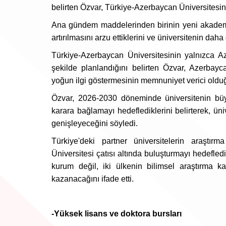
belirten Özvar, Türkiye-Azerbaycan Üniversitesini
Ana gündem maddelerinden birinin yeni akademik
artırılmasını arzu ettiklerini ve üniversitenin dah
Türkiye-Azerbaycan Üniversitesinin yalnızca A
şekilde planlandığını belirten Özvar, Azerbayca
yoğun ilgi göstermesinin memnuniyet verici olduğ
Özvar, 2026-2030 döneminde üniversitenin büyü
karara bağlamayı hedeflediklerini belirterek, ün
genişleyeceğini söyledi.
Türkiye'deki partner üniversitelerin araştır
Üniversitesi çatısı altında buluşturmayı hedefledi
kurum değil, iki ülkenin bilimsel araştırma ka
kazanacağını ifade etti.
-Yüksek lisans ve doktora bursları