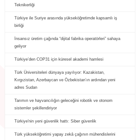
Teknikerliği
Türkiye ile Suriye arasında yükseköğretimde kapsamlı iş
birliği
İnsansız üretim çağında “dijital fabrika operatörleri” sahaya
geliyor
Türkiye’den COP31 için küresel akademi hamlesi
Türk Üniversiteleri dünyaya yayılıyor: Kazakistan,
Kırgızistan, Azerbaycan ve Özbekistan’ın ardından yeni
adres Sudan
Tarımın ve hayvancılığın geleceğini robotik ve otonom
sistemler şekillendiriyor
Türkiye'nin yeni güvenlik hattı: Siber güvenlik
Türk yükseköğretimi yapay zekâ çağının mühendislerini