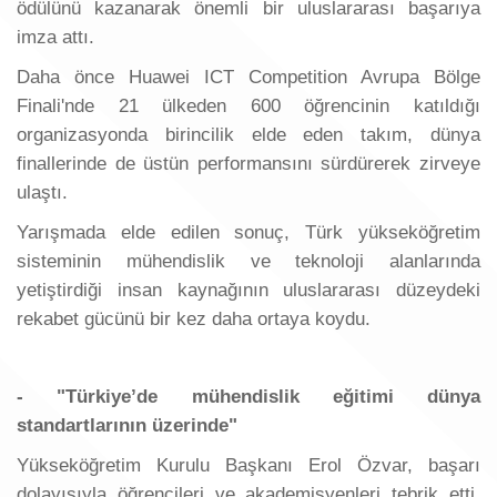
ödülünü kazanarak önemli bir uluslararası başarıya
imza attı.
Daha önce Huawei ICT Competition Avrupa Bölge
Finali'nde 21 ülkeden 600 öğrencinin katıldığı
organizasyonda birincilik elde eden takım, dünya
finallerinde de üstün performansını sürdürerek zirveye
ulaştı.
Yarışmada elde edilen sonuç, Türk yükseköğretim
sisteminin mühendislik ve teknoloji alanlarında
yetiştirdiği insan kaynağının uluslararası düzeydeki
rekabet gücünü bir kez daha ortaya koydu.
- "Türkiye’de mühendislik eğitimi dünya
standartlarının üzerinde"
Yükseköğretim Kurulu Başkanı Erol Özvar, başarı
dolayısıyla öğrencileri ve akademisyenleri tebrik etti.