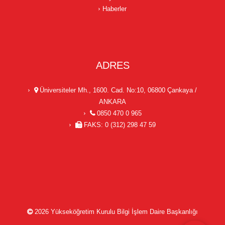
Haberler
ADRES
Üniversiteler Mh., 1600. Cad. No:10, 06800 Çankaya /
ANKARA
0850 470 0 965
FAKS: 0 (312) 298 47 59
2026
Yükseköğretim Kurulu Bilgi İşlem Daire Başkanlığı