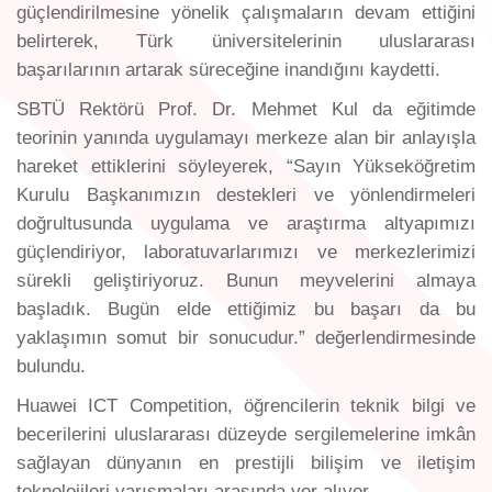
güçlendirilmesine yönelik çalışmaların devam ettiğini
belirterek, Türk üniversitelerinin uluslararası
başarılarının artarak süreceğine inandığını kaydetti.
SBTÜ Rektörü Prof. Dr. Mehmet Kul da eğitimde
teorinin yanında uygulamayı merkeze alan bir anlayışla
hareket ettiklerini söyleyerek, “Sayın Yükseköğretim
Kurulu Başkanımızın destekleri ve yönlendirmeleri
doğrultusunda uygulama ve araştırma altyapımızı
güçlendiriyor, laboratuvarlarımızı ve merkezlerimizi
sürekli geliştiriyoruz. Bunun meyvelerini almaya
başladık. Bugün elde ettiğimiz bu başarı da bu
yaklaşımın somut bir sonucudur.” değerlendirmesinde
bulundu.
Huawei ICT Competition, öğrencilerin teknik bilgi ve
becerilerini uluslararası düzeyde sergilemelerine imkân
sağlayan dünyanın en prestijli bilişim ve iletişim
teknolojileri yarışmaları arasında yer alıyor.