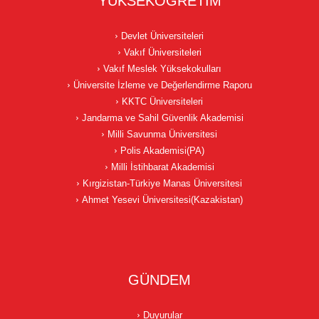
YÜKSEKÖĞRETİM
Devlet Üniversiteleri
Vakıf Üniversiteleri
Vakıf Meslek Yüksekokulları
Üniversite İzleme ve Değerlendirme Raporu
KKTC Üniversiteleri
Jandarma ve Sahil Güvenlik Akademisi
Milli Savunma Üniversitesi
Polis Akademisi(PA)
Milli İstihbarat Akademisi
Kırgizistan-Türkiye Manas Üniversitesi
Ahmet Yesevi Üniversitesi(Kazakistan)
GÜNDEM
Duyurular