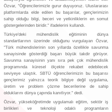
Özvar, "Öğrencilerimizle gurur duyuyoruz. Uluslararası
platformlarda elde edilen bu başarılar, gençlerimizin
sahip olduğu bilgi, beceri ve yetkinliklerin en somut
göstergelerinden biridir." ifadelerini kullandı.
Türkiye'deki mühendislik eğitiminin dünya
standartlarının üzerinde olduğunu vurgulayan Özvar,
"Türk mühendislerinin son yıllarda özellikle savunma
sanayisinde gösterdiği başarı büyük takdir görüyor.
Savunma sanayisinin yanı sıra pek çok mühendislik
programında küresel ölçekte rekabet edebilecek
seviyeye ulaştık. SBTÜ öğrencilerimizin bu başarısı
gençlerimiz yalnızca teorik bilgiye değil uygulama,
üretim ve problem çözme becerilerine de sahip
olduklarını dünya çapında kanıtlıyor." dedi.
Özvar, yükseköğretimde uygulamalı eğitim, sektör iş
birlikleri ve teknoloji odaklı programların