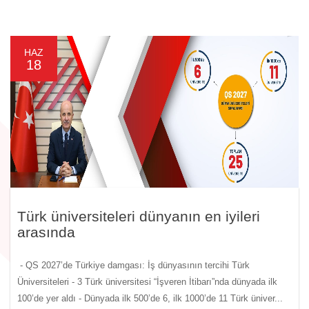
HAZ
18
Türk üniversiteleri dünyanın en iyileri
arasında
- QS 2027’de Türkiye damgası: İş dünyasının tercihi Türk
Üniversiteleri - 3 Türk üniversitesi “İşveren İtibarı”nda dünyada ilk
100’de yer aldı - Dünyada ilk 500’de 6, ilk 1000’de 11 Türk üniver...