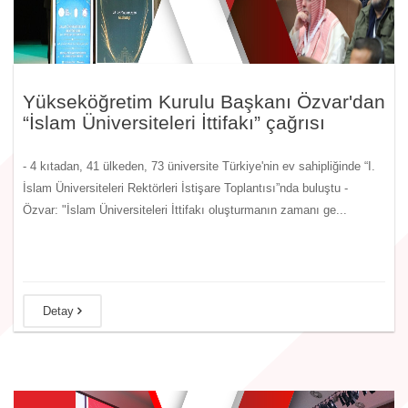
Yükseköğretim Kurulu Başkanı Özvar'dan
“İslam Üniversiteleri İttifakı” çağrısı
- 4 kıtadan, 41 ülkeden, 73 üniversite Türkiye'nin ev sahipliğinde “I.
İslam Üniversiteleri Rektörleri İstişare Toplantısı”nda buluştu -
Özvar: "İslam Üniversiteleri İttifakı oluşturmanın zamanı ge...
Detay