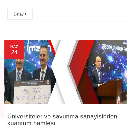
Detay
HAZ
24
Üniversiteler ve savunma sanayisinden
kuantum hamlesi