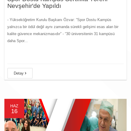
Nevşehir'de Yapıldı
- Yükseköğretim Kurulu Başkanı Özvar: “Spor Dostu Kampüs
yalnızca bir ödül değil aynı zamanda sürekli gelişimi esas alan bir
kalite güvence mekanizmasıdır” - “30 üniversitenin 31 kampüsü
daha Spor...
Detay
HAZ
16