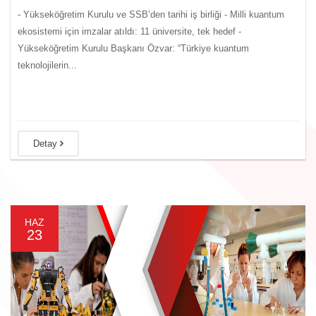
- Yükseköğretim Kurulu ve SSB’den tarihi iş birliği - Milli kuantum
ekosistemi için imzalar atıldı: 11 üniversite, tek hedef -
Yükseköğretim Kurulu Başkanı Özvar: “Türkiye kuantum
teknolojilerin...
Detay
HAZ
23