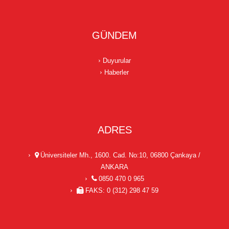
GÜNDEM
Duyurular
Haberler
ADRES
Üniversiteler Mh., 1600. Cad. No:10, 06800 Çankaya /
ANKARA
0850 470 0 965
FAKS: 0 (312) 298 47 59