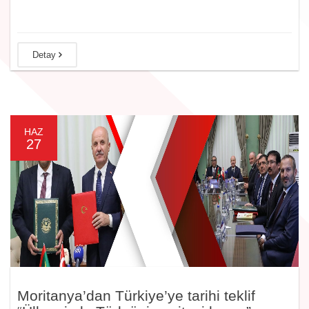
Detay
HAZ
27
Moritanya’dan Türkiye’ye tarihi teklif