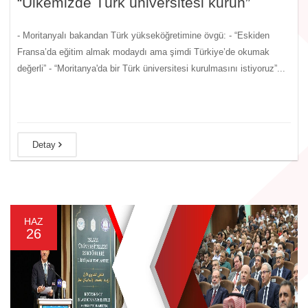
“Ülkemizde Türk üniversitesi kurun”
- Moritanyalı bakandan Türk yükseköğretimine övgü: - “Eskiden
Fransa’da eğitim almak modaydı ama şimdi Türkiye’de okumak
değerli” - “Moritanya'da bir Türk üniversitesi kurulmasını istiyoruz”...
Detay
HAZ
26