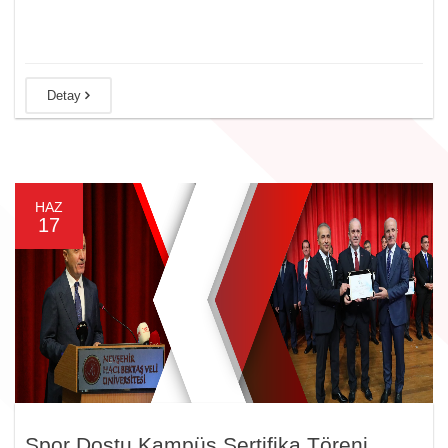
Detay
HAZ
17
Spor Dostu Kampüs Sertifika Töreni