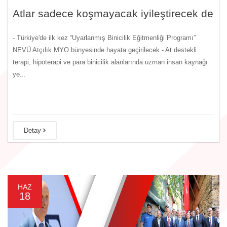
Atlar sadece koşmayacak iyileştirecek de
- Türkiye'de ilk kez “Uyarlanmış Binicilik Eğitmenliği Programı”
NEVÜ Atçılık MYO bünyesinde hayata geçirilecek - At destekli
terapi, hipoterapi ve para binicilik alanlarında uzman insan kaynağı
ye...
Detay
HAZ
18