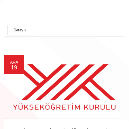
Detay
ARA
19