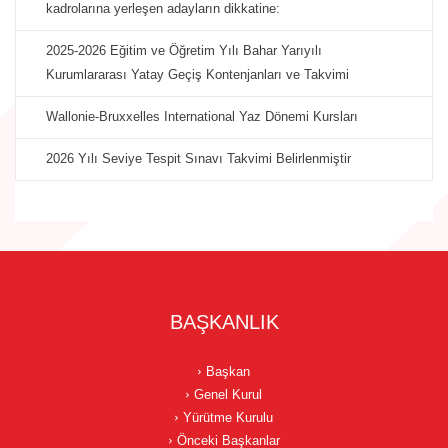
kadrolarına yerleşen adayların dikkatine:
2025-2026 Eğitim ve Öğretim Yılı Bahar Yarıyılı
Kurumlararası Yatay Geçiş Kontenjanları ve Takvimi
Wallonie-Bruxxelles International Yaz Dönemi Kursları
2026 Yılı Seviye Tespit Sınavı Takvimi Belirlenmiştir
BAŞKANLIK
Başkan
Genel Kurul
Yürütme Kurulu
Önceki Başkanlar