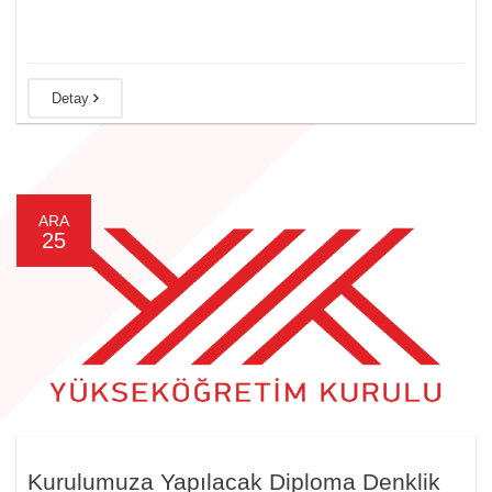
Detay
ARA
25
Kurulumuza Yapılacak Diploma Denklik