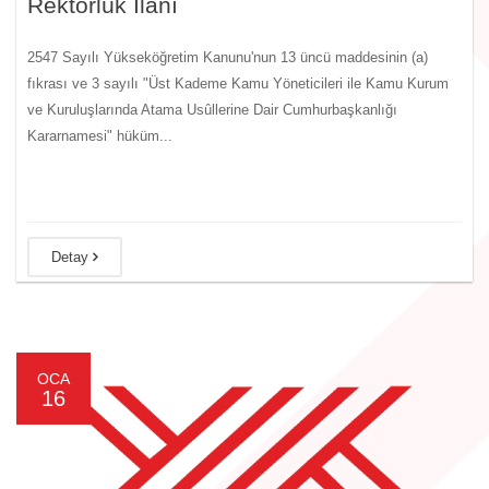
Rektörlük İlanı
2547 Sayılı Yükseköğretim Kanunu'nun 13 üncü maddesinin (a)
fıkrası ve 3 sayılı "Üst Kademe Kamu Yöneticileri ile Kamu Kurum
ve Kuruluşlarında Atama Usûllerine Dair Cumhurbaşkanlığı
Kararnamesi" hüküm...
Detay
OCA
16