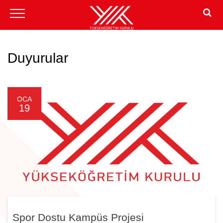
Duyurular
OCA
19
Spor Dostu Kampüs Projesi