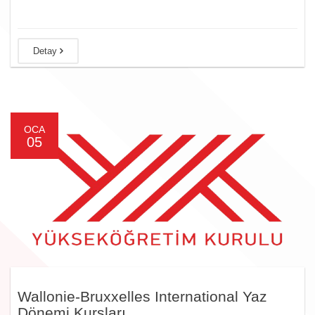
Detay
OCA
05
Wallonie-Bruxxelles International Yaz
Dönemi Kursları