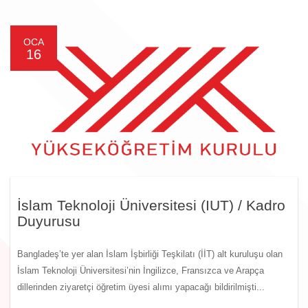
OCA
16
İslam Teknoloji Üniversitesi (IUT) / Kadro
Duyurusu
Bangladeş’te yer alan İslam İşbirliği Teşkilatı (İİT) alt kuruluşu olan
İslam Teknoloji Üniversitesi’nin İngilizce, Fransızca ve Arapça
dillerinden ziyaretçi öğretim üyesi alımı yapacağı bildirilmişti...