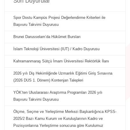
Son Duyurular
Spor Dostu Kampüs Projesi Değerlendirme Kriterleri ile
Başvuru Takvimi Duyurusu
Brunei Darusselam’da Hükûmet Bursları
İslam Teknoloji Üniversitesi (IUT) / Kadro Duyurusu
Kahramanmaraş Sütçü İmam Üniversitesi Rektörlük İlanı
2026 yılı Diş Hekimliğinde Uzmanlık Eğitimi Giriş Sınavına
(2026 DUS 1. Dönem) Kontenjan Talepleri
YÖK’ten Uluslararası Araştırma Programları 2026 yılı
Başvuru Takvimi Duyurusu
Ölçme, Seçme ve Yerleştirme Merkezi Başkanlığınca KPSS-
2025/2 Bazı Kamu Kurum ve Kuruluşlarının Kadro ve
Pozisyonlarına Yerleştirme sonucuna göre Kurulumuz