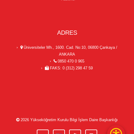
ADRES
Üniversiteler Mh., 1600. Cad. No:10, 06800 Çankaya /
ANKARA
0850 470 0 965
FAKS: 0 (312) 298 47 59
2026
Yükseköğretim Kurulu Bilgi İşlem Daire Başkanlığı