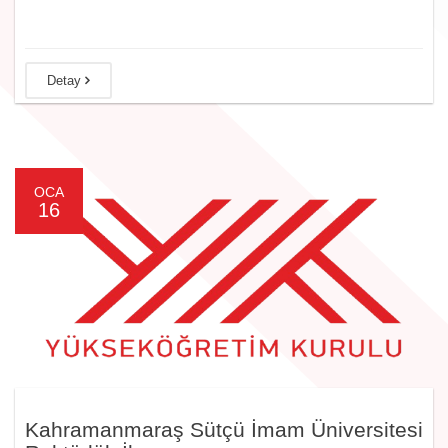
Detay
OCA
16
Kahramanmaraş Sütçü İmam Üniversitesi