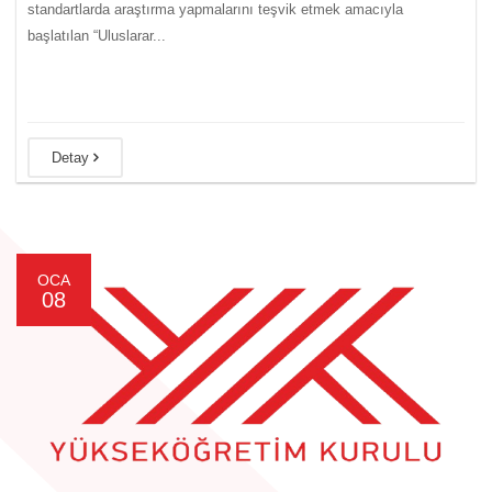
standartlarda araştırma yapmalarını teşvik etmek amacıyla
başlatılan “Uluslarar...
Detay
OCA
08