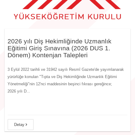
2026 yılı Diş Hekimliğinde Uzmanlık
Eğitimi Giriş Sınavına (2026 DUS 1.
Dönem) Kontenjan Talepleri
3 Eylül 2022 tarihli ve 31942 sayılı Resmî Gazete'de yayımlanarak
yürürlüğe konulan "Tıpta ve Diş Hekimliğinde Uzmanlık Eğitimi
Yönetmeliği"nin 12'nci maddesinin beşinci fıkrası gereğince;
2026 yılı D...
Detay