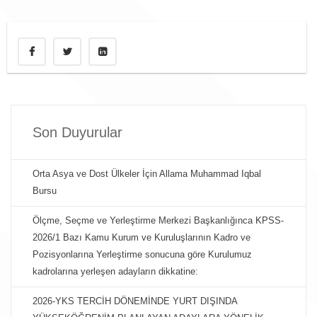
Son Duyurular
Orta Asya ve Dost Ülkeler İçin Allama Muhammad Iqbal
Bursu
Ölçme, Seçme ve Yerleştirme Merkezi Başkanlığınca KPSS-
2026/1 Bazı Kamu Kurum ve Kuruluşlarının Kadro ve
Pozisyonlarına Yerleştirme sonucuna göre Kurulumuz
kadrolarına yerleşen adayların dikkatine:
2026-YKS TERCİH DÖNEMİNDE YURT DIŞINDA