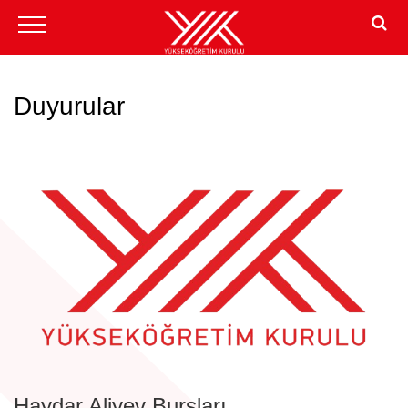
Duyurular
Haydar Aliyev Bursları