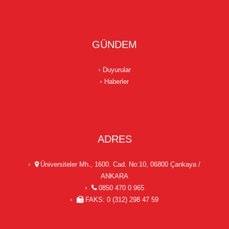
GÜNDEM
Duyurular
Haberler
ADRES
Üniversiteler Mh., 1600. Cad. No:10, 06800 Çankaya /
ANKARA
0850 470 0 965
FAKS: 0 (312) 298 47 59