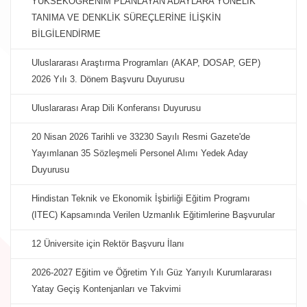
YÜKSEKÖĞRENİM PLANLAYAN ADAYLARA YÖNELİK
TANIMA VE DENKLİK SÜREÇLERİNE İLİŞKİN
BİLGİLENDİRME
Uluslararası Araştırma Programları (AKAP, DOSAP, GEP)
2026 Yılı 3. Dönem Başvuru Duyurusu
Uluslararası Arap Dili Konferansı Duyurusu
20 Nisan 2026 Tarihli ve 33230 Sayılı Resmi Gazete'de
Yayımlanan 35 Sözleşmeli Personel Alımı Yedek Aday
Duyurusu
Hindistan Teknik ve Ekonomik İşbirliği Eğitim Programı
(ITEC) Kapsamında Verilen Uzmanlık Eğitimlerine Başvurular
12 Üniversite için Rektör Başvuru İlanı
2026-2027 Eğitim ve Öğretim Yılı Güz Yarıyılı Kurumlararası
Yatay Geçiş Kontenjanları ve Takvimi