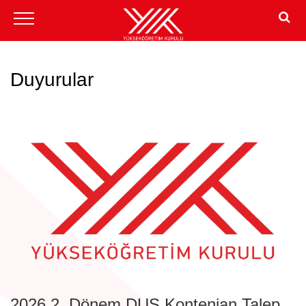
Duyurular
2026 2. Dönem DUS Kontenjan Talep