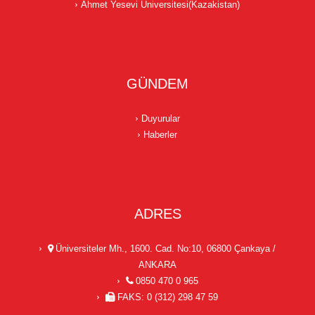
Ahmet Yesevi Üniversitesi(Kazakistan)
GÜNDEM
Duyurular
Haberler
ADRES
Üniversiteler Mh., 1600. Cad. No:10, 06800 Çankaya /
ANKARA
0850 470 0 965
FAKS: 0 (312) 298 47 59