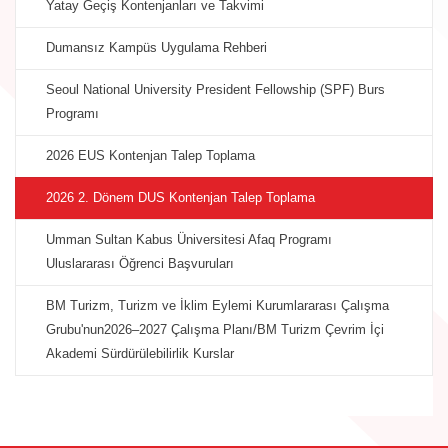
Yatay Geçiş Kontenjanları ve Takvimi
Dumansız Kampüs Uygulama Rehberi
Seoul National University President Fellowship (SPF) Burs
Programı
2026 EUS Kontenjan Talep Toplama
2026 2. Dönem DUS Kontenjan Talep Toplama
Umman Sultan Kabus Üniversitesi Afaq Programı
Uluslararası Öğrenci Başvuruları
BM Turizm, Turizm ve İklim Eylemi Kurumlararası Çalışma
Grubu'nun2026–2027 Çalışma Planı/BM Turizm Çevrim İçi
Akademi Sürdürülebilirlik Kurslar