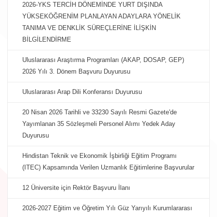
2026-YKS TERCİH DÖNEMİNDE YURT DIŞINDA
YÜKSEKÖĞRENİM PLANLAYAN ADAYLARA YÖNELİK
TANIMA VE DENKLİK SÜREÇLERİNE İLİŞKİN
BİLGİLENDİRME
Uluslararası Araştırma Programları (AKAP, DOSAP, GEP)
2026 Yılı 3. Dönem Başvuru Duyurusu
Uluslararası Arap Dili Konferansı Duyurusu
20 Nisan 2026 Tarihli ve 33230 Sayılı Resmi Gazete'de
Yayımlanan 35 Sözleşmeli Personel Alımı Yedek Aday
Duyurusu
Hindistan Teknik ve Ekonomik İşbirliği Eğitim Programı
(ITEC) Kapsamında Verilen Uzmanlık Eğitimlerine Başvurular
12 Üniversite için Rektör Başvuru İlanı
2026-2027 Eğitim ve Öğretim Yılı Güz Yarıyılı Kurumlararası