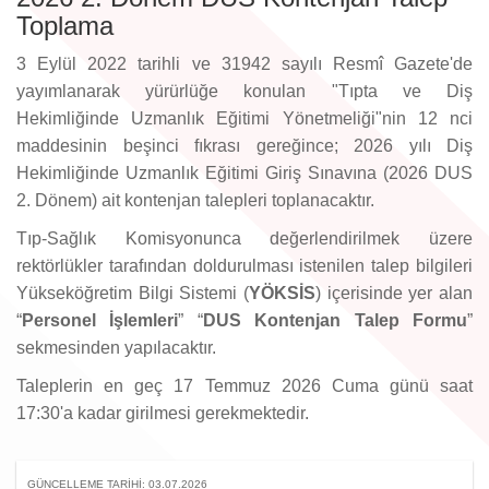
Toplama
3 Eylül 2022 tarihli ve 31942 sayılı Resmî Gazete'de
yayımlanarak yürürlüğe konulan "Tıpta ve Diş
Hekimliğinde Uzmanlık Eğitimi Yönetmeliği"nin 12 nci
maddesinin beşinci fıkrası gereğince; 2026 yılı Diş
Hekimliğinde Uzmanlık Eğitimi Giriş Sınavına (2026 DUS
2. Dönem) ait kontenjan talepleri toplanacaktır.
Tıp-Sağlık Komisyonunca değerlendirilmek üzere
rektörlükler tarafından doldurulması istenilen talep bilgileri
Yükseköğretim Bilgi Sistemi (
YÖKSİS
) içerisinde yer alan
“
Personel İşlemleri
” “
DUS Kontenjan Talep Formu
”
sekmesinden yapılacaktır.
Taleplerin en geç 17 Temmuz 2026 Cuma günü saat
17:30'a kadar girilmesi gerekmektedir.
GÜNCELLEME TARIHI: 03.07.2026