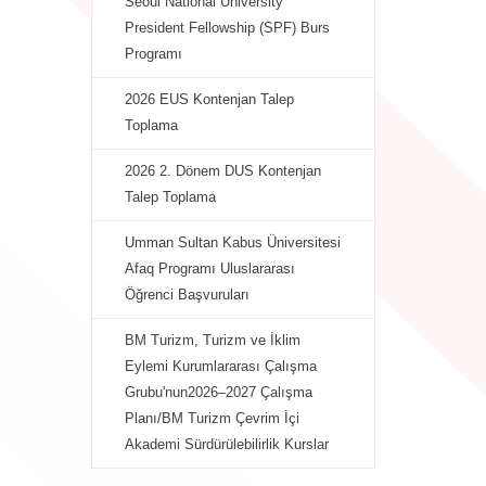
Seoul National University
President Fellowship (SPF) Burs
Programı
2026 EUS Kontenjan Talep
Toplama
2026 2. Dönem DUS Kontenjan
Talep Toplama
Umman Sultan Kabus Üniversitesi
Afaq Programı Uluslararası
Öğrenci Başvuruları
BM Turizm, Turizm ve İklim
Eylemi Kurumlararası Çalışma
Grubu'nun2026–2027 Çalışma
Planı/BM Turizm Çevrim İçi
Akademi Sürdürülebilirlik Kurslar