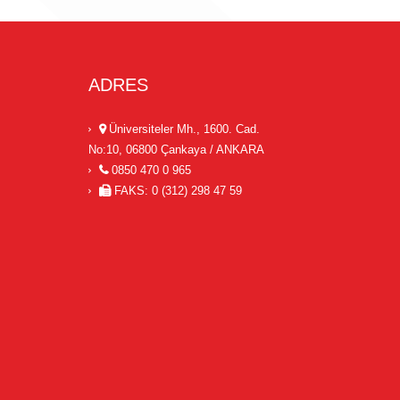
ADRES
Üniversiteler Mh., 1600. Cad.
No:10, 06800 Çankaya / ANKARA
0850 470 0 965
FAKS: 0 (312) 298 47 59