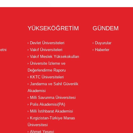
YÜKSEKÖĞRETİM
GÜNDEM
Devlet Üniversiteleri
Duyurular
etni
Vakıf Üniversiteleri
Haberler
Vakıf Meslek Yüksekokulları
Üniversite İzleme ve
Değerlendirme Raporu
KKTC Üniversiteleri
Jandarma ve Sahil Güvenlik
Akademisi
Milli Savunma Üniversitesi
Polis Akademisi(PA)
Milli İstihbarat Akademisi
Kırgizistan-Türkiye Manas
Üniversitesi
Ahmet Yesevi