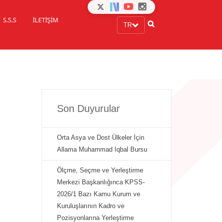
S.S.S
İLETİŞİM
TR
Son Duyurular
Orta Asya ve Dost Ülkeler İçin
Allama Muhammad Iqbal Bursu
Ölçme, Seçme ve Yerleştirme
Merkezi Başkanlığınca KPSS-
2026/1 Bazı Kamu Kurum ve
Kuruluşlarının Kadro ve
Pozisyonlarına Yerleştirme