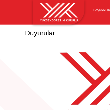
BAŞKANLI
Duyurular