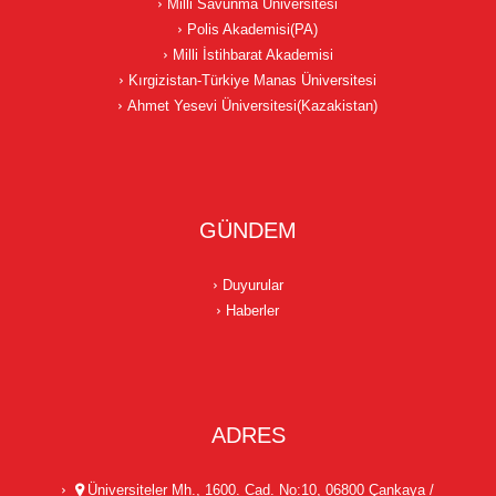
Milli Savunma Üniversitesi
Polis Akademisi(PA)
Milli İstihbarat Akademisi
Kırgizistan-Türkiye Manas Üniversitesi
Ahmet Yesevi Üniversitesi(Kazakistan)
GÜNDEM
Duyurular
Haberler
ADRES
Üniversiteler Mh., 1600. Cad. No:10, 06800 Çankaya /