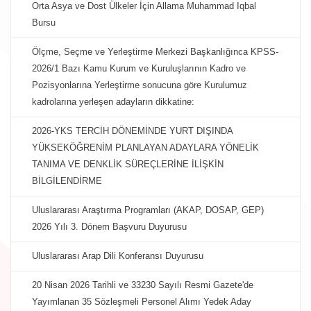
Orta Asya ve Dost Ülkeler İçin Allama Muhammad Iqbal
Bursu
Ölçme, Seçme ve Yerleştirme Merkezi Başkanlığınca KPSS-
2026/1 Bazı Kamu Kurum ve Kuruluşlarının Kadro ve
Pozisyonlarına Yerleştirme sonucuna göre Kurulumuz
kadrolarına yerleşen adayların dikkatine:
2026-YKS TERCİH DÖNEMİNDE YURT DIŞINDA
YÜKSEKÖĞRENİM PLANLAYAN ADAYLARA YÖNELİK
TANIMA VE DENKLİK SÜREÇLERİNE İLİŞKİN
BİLGİLENDİRME
Uluslararası Araştırma Programları (AKAP, DOSAP, GEP)
2026 Yılı 3. Dönem Başvuru Duyurusu
Uluslararası Arap Dili Konferansı Duyurusu
20 Nisan 2026 Tarihli ve 33230 Sayılı Resmi Gazete'de
Yayımlanan 35 Sözleşmeli Personel Alımı Yedek Aday