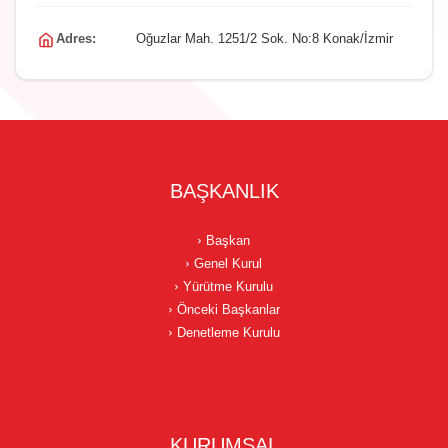
Adres:
Oğuzlar Mah. 1251/2 Sok. No:8 Konak/İzmir
BAŞKANLIK
Başkan
Genel Kurul
Yürütme Kurulu
Önceki Başkanlar
Denetleme Kurulu
KURUMSAL