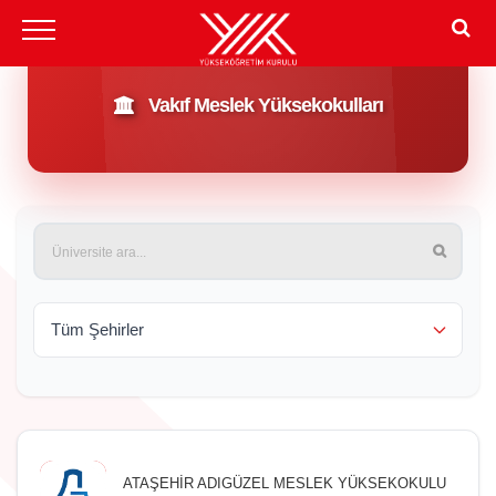
Vakıf Meslek Yüksekokulları
ATAŞEHİR ADIGÜZEL MESLEK YÜKSEKOKULU