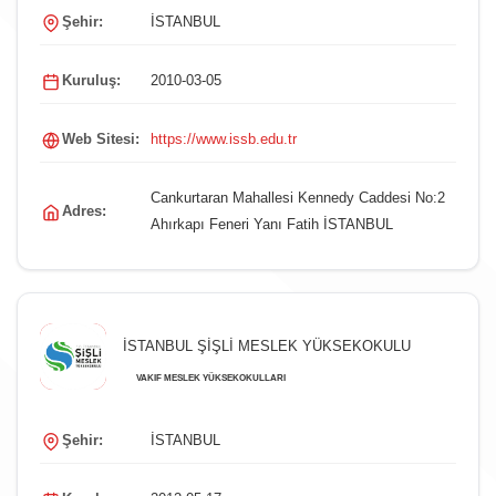
Şehir:
İSTANBUL
Kuruluş:
2010-03-05
Web Sitesi:
https://www.issb.edu.tr
Cankurtaran Mahallesi Kennedy Caddesi No:2
Adres:
Ahırkapı Feneri Yanı Fatih İSTANBUL
İSTANBUL ŞİŞLİ MESLEK YÜKSEKOKULU
VAKIF MESLEK YÜKSEKOKULLARI
Şehir:
İSTANBUL